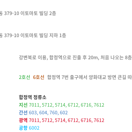
 379-10 이토마토 빌딩 2층
 379-10 이토마토 빌딩 지하 1층
강변북로 이용, 합정역으로 진출 후 20m, 처음 나오는 8
2호선
6호선
합정역 7번 출구에서 양화대교 방면 큰길 따
합정역 정류소
지선
7011, 5712, 5714, 6712, 6716, 7612
간선
603, 604, 760, 602
광역
7011, 5712, 5714, 6712, 6716, 7612
공항
6002