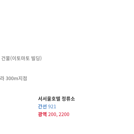
층 건물(이토마토 빌딩)
라 300m지점
서서울호텔 정류소
간선
921
광역
200, 2200