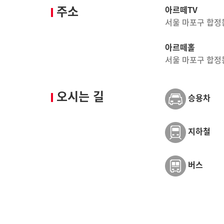
주소
아르떼TV
서울 마포구 합정동
아르떼홀
서울 마포구 합정동
오시는 길
승용차
지하철
버스