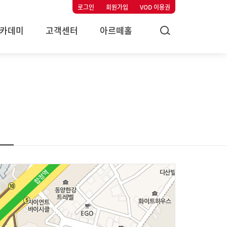
로그인
회원가입
VOD 이용권
카데미
고객센터
아르떼홀