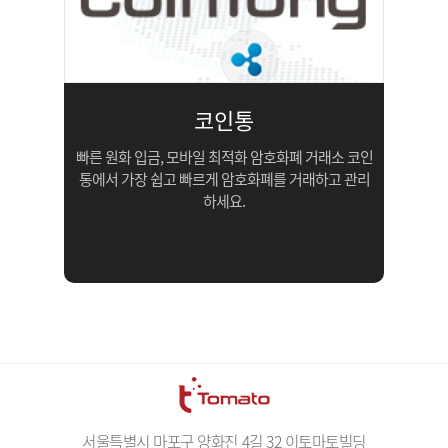
코인통
빠른 원화 입금,
모바일 최적화 암호화폐 거래소
코인
통에서 가장 쉽고 빠르게
암호화폐를 거래하고 관리
하세요.
서울특별시 마포구 양화진 4길 32 이토마토빌딩