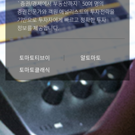
'4차산업 핵심역량' 전자금융산업의 발전과
더 나은 서비스를 제공하기 위해 끊임없이
노력합니다.
토마토페이
토마토체인
코인통