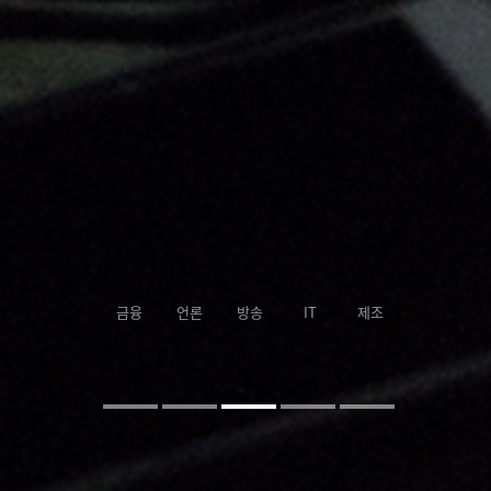
금융
언론
방송
IT
제조