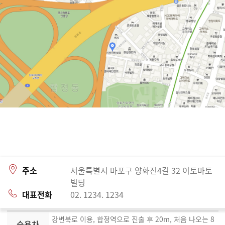
주소
서울특별시 마포구 양화진4길 32 이토마토
빌딩
대표전화
02. 1234. 1234
강변북로 이용, 합정역으로 진출 후 20m, 처음 나오는 8
승용차