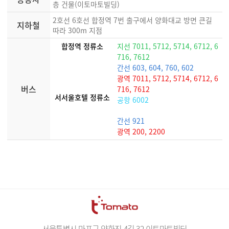
층 건물(이토마토빌딩)
2호선 6호선 합정역 7번 출구에서 양화대교 방면 큰길
지하철
따라 300m 지점
합정역 정류소
지선 7011, 5712, 5714, 6712, 6
716, 7612
간선 603, 604, 760, 602
광역 7011, 5712, 5714, 6712, 6
버스
716, 7612
서서울호텔 정류소
공항 6002
간선 921
광역 200, 2200
서울특별시 마포구 양화진 4길 32 이토마토빌딩