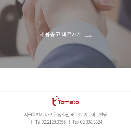
채용공고
바로가기
서울특별시 마포구 양화진 4길 32 이토마토빌딩
I
Tel 02.2128.3355
I
Fax 02.338.3624