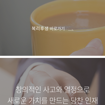
복리후생
바로가기
창의적인 사고와 열정으로
새로운 가치를 만드는 당찬 인재